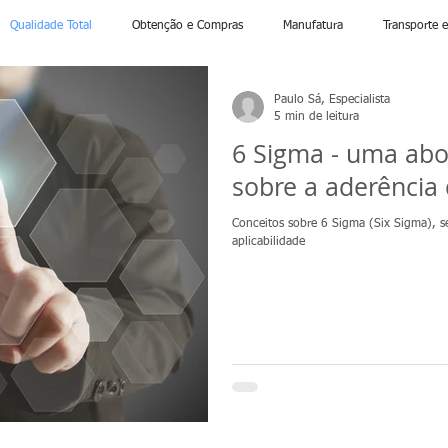
Qualidade Total
Obtenção e Compras
Manufatura
Transporte
Paulo Sá, Especialista
Obtenção e Compras
Comércio Exterior
Estratégia e Negócios
5 min de leitura
6 Sigma - uma abo
sobre a aderência
Conceitos sobre 6 Sigma (Six Sigma), s
aplicabilidade