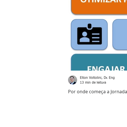
Elton Voltolini, Dr. Eng
13 min de leitura
Por onde começa a Jornada 
Compreenda os pilares para iniciar uma