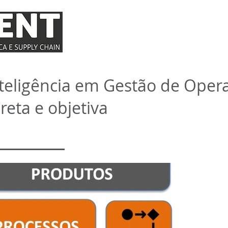
INÍCIO
QUEM SOMOS
COMO ATUAM
nteligência em Gestão de Oper
reta e objetiva