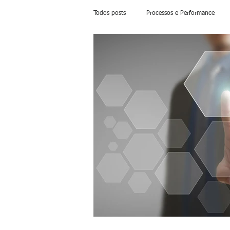
Todos posts
Processos e Performance
Planejamento de Operações e Demanda
Liderança e Equipes