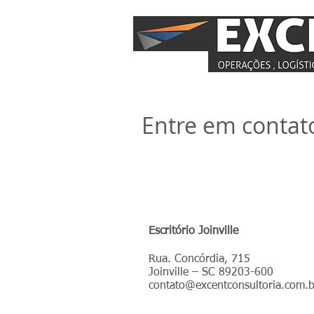
Entre em contat
Endereço
Escritório Joinville
Rua. Concórdia, 715
Joinville – SC 89203-600
contato@excentconsultoria.com.b