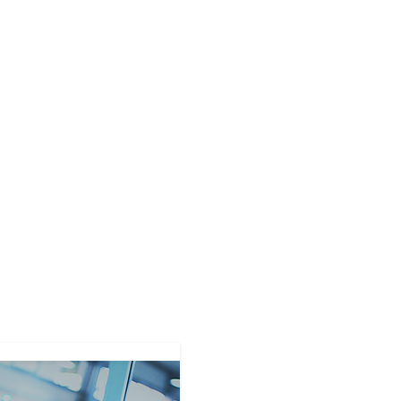
Próximos Cursos &
Eventos