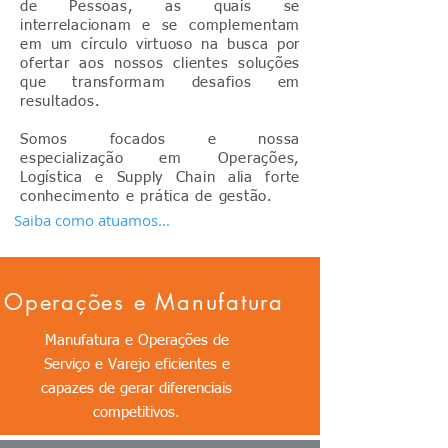
de Pessoas, as quais se
interrelacionam e se complementam
em um círculo virtuoso na busca por
ofertar aos nossos clientes soluções
que transformam desafios em
resultados.
Somos focados e nossa
especialização em Operações,
Logística e Supply Chain alia forte
conhecimento e prática de gestão.
Saiba como atuamos...
Operações e Manufatura
Manufatura e Operações de
Serviço e Varejo eficientes e
capazes de gerar diferenciais
competitivos.