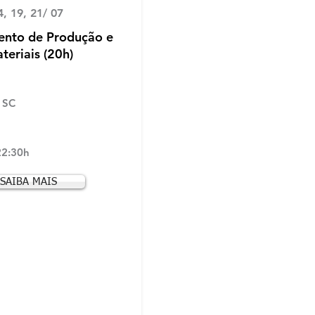
4, 19, 21/ 07
ento de Produção e
teriais (20h)
- SC
22:30h
SAIBA MAIS